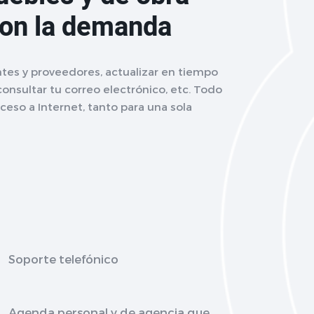
con la demanda
tes y proveedores, actualizar en tiempo
 consultar tu correo electrónico, etc. Todo
eso a Internet, tanto para una sola
Soporte telefónico
Agenda personal y de agencia que