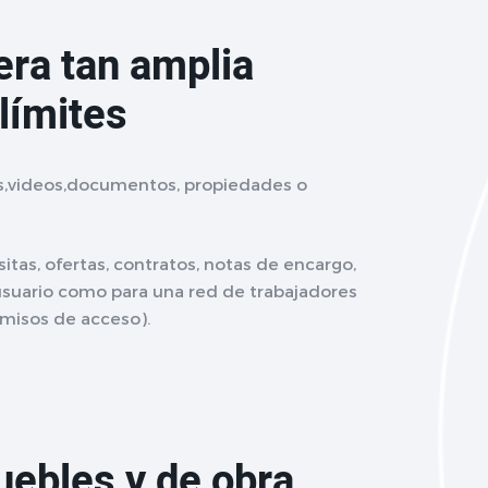
era tan amplia
límites
s,videos,documentos, propiedades o
sitas, ofertas, contratos, notas de encargo,
 usuario como para una red de trabajadores
rmisos de acceso).
uebles y de obra