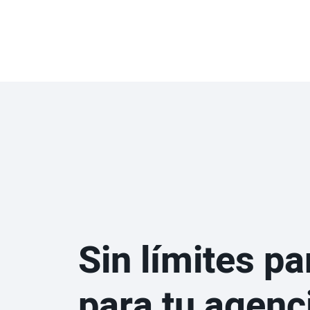
Sin límites par
para tu agenc