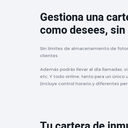
Gestiona una cart
como desees, sin 
Sin límites de almacenamiento de foto
clientes
Además podrás llevar al día llamadas, vi
etc. Y todo online, tanto para un único
(incluye control horario y diferentes pe
Tu cartera de inm