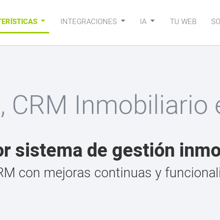
ERÍSTICAS
INTEGRACIONES
IA
TU WEB
S
, CRM Inmobiliario 
or sistema de gestión inmob
M con mejoras continuas y funcional