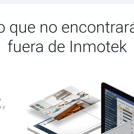
o que no encontrar
fuera de Inmotek
e
s y