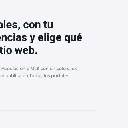
les, con tu
ncias y elige qué
itio web.
Asociación o MLS con un solo click.
e publica en todos los portales