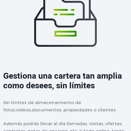
Gestiona una cartera tan amplia
como desees, sin límites
Sin límites de almacenamiento de
fotos,videos,documentos, propiedades o clientes
Además podrás llevar al día llamadas, visitas, ofertas,
contratos, notas de encargo, etc. Y todo online, tanto