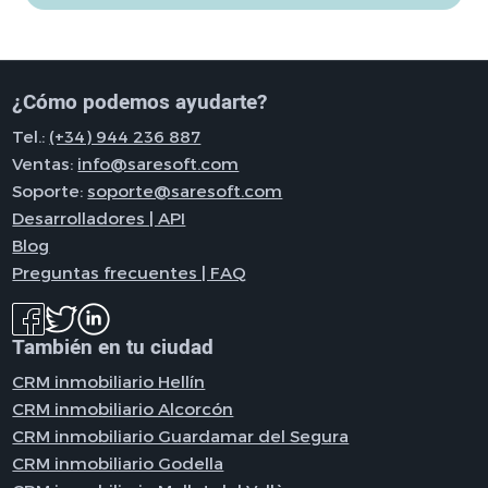
¿Cómo podemos ayudarte?
Tel.:
(+34) 944 236 887
Ventas:
info@saresoft.com
Soporte:
soporte@saresoft.com
Desarrolladores | API
Blog
Preguntas frecuentes | FAQ
También en tu ciudad
CRM inmobiliario Hellín
CRM inmobiliario Alcorcón
CRM inmobiliario Guardamar del Segura
CRM inmobiliario Godella