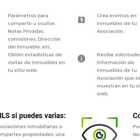
Parámetros para
Crea eventos en
compartir u ocultar,
inmuebles de tu
Notas Privadas,
Asociación.
comisiones, Dirección
del inmueble, etc.
Obtén estadísticas de
Recibe solicitude
visitas de inmuebles en
información de
tu sitio web.
inmuebles de tu
Asociación que s
muestran en tu si
web.
MLS si puedes varias:
Co
ociaciones inmobiliarias o
Pu
ompartes propiedades: una
las