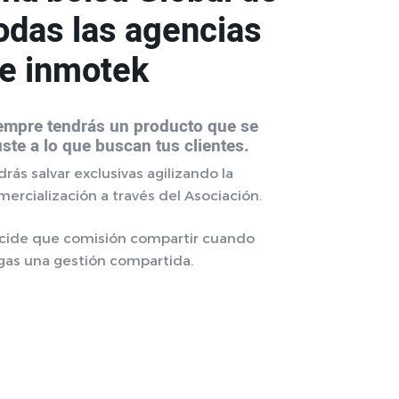
odas las agencias
e inmotek
empre tendrás un producto que se
uste a lo que buscan tus clientes.
rás salvar exclusivas agilizando la
mercialización a través del Asociación.
cide que comisión compartir cuando
gas una gestión compartida.