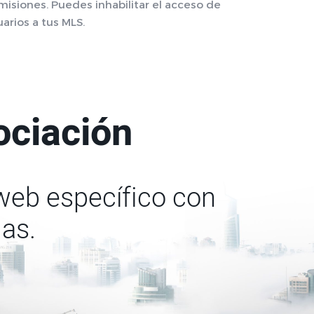
misiones. Puedes inhabilitar el acceso de
uarios a tus MLS.
ociación
 web específico con
ias.