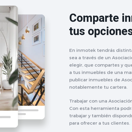
Comparte i
tus opcione
En inmotek tendrás distint
sea a través de un Asociaci
elegir, que compartes y q
a tus inmuebles de una man
publicar inmuebles de Aso
notablemente tu cartera.
Trabajar con una Asociació
Con esta herramienta podr
trabajar y también dispond
para ofrecer a tus clientes.