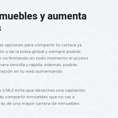
nmuebles y aumenta
s
as opciones para compartir tu cartera ya
ón o de la bolsa global y siempre podrás
ue no limitando en todo momento el acceso
era sencilla y rápida. Además, podrás
ciación en tu web aumentando
n o MLS evita que deseches una captación.
ás compartir inmuebles que no vas a
rás de una mayor cartera de inmuebles