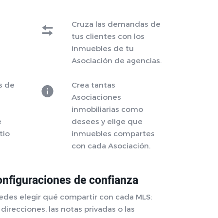
Cruza las demandas de
tus clientes con los
inmuebles de tu
Asociación de agencias.
s de
Crea tantas
Asociaciones
inmobiliarias como
e
desees y elige que
tio
inmuebles compartes
con cada Asociación.
nfiguraciones de confianza
edes elegir qué compartir con cada MLS:
 direcciones, las notas privadas o las