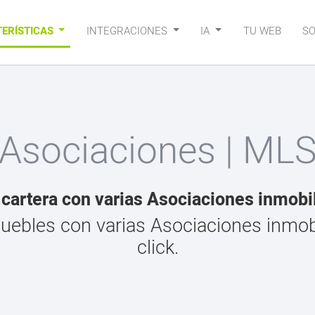
ERÍSTICAS
INTEGRACIONES
IA
TU WEB
S
Asociaciones | ML
cartera con varias Asociaciones inmobi
uebles con varias Asociaciones inmobi
click.