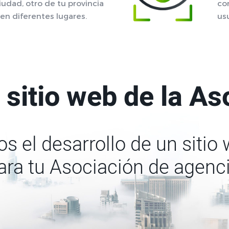
iudad, otro de tu provincia
co
 en diferentes lugares.
us
 sitio web de la As
s el desarrollo de un sitio
ara tu Asociación de agenc