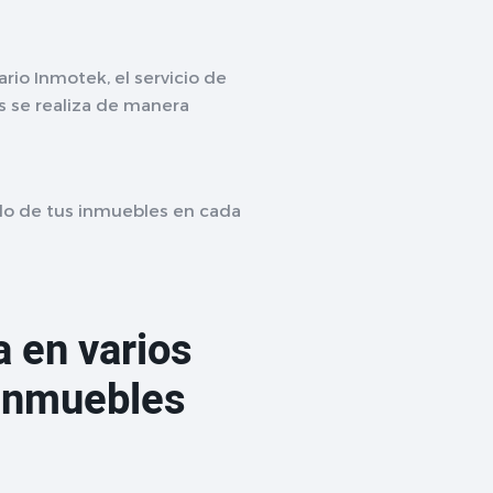
rio Inmotek, el servicio de
s se realiza de manera
do de tus inmuebles en cada
 en varios
 inmuebles