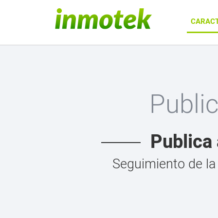
CARACT
Publi
Publica 
Seguimiento de la 