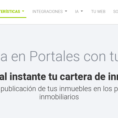
ERÍSTICAS
INTEGRACIONES
IA
TU WEB
S
ca en Portales con 
al instante tu cartera de 
publicación de tus inmuebles en los p
inmobiliarios