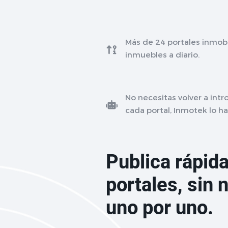
Más de 24 portales inmobi
inmuebles a diario.
No necesitas volver a int
cada portal, Inmotek lo ha
Publica rápid
portales, sin
uno por uno.