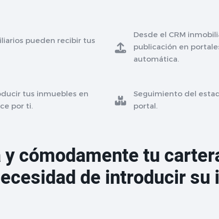
Desde el CRM inmobilia
liarios pueden recibir tus
publicación en portale
automática.
roducir tus inmuebles en
Seguimiento del esta
ce por ti.
portal.
a y cómodamente tu cartera
 necesidad de introducir su