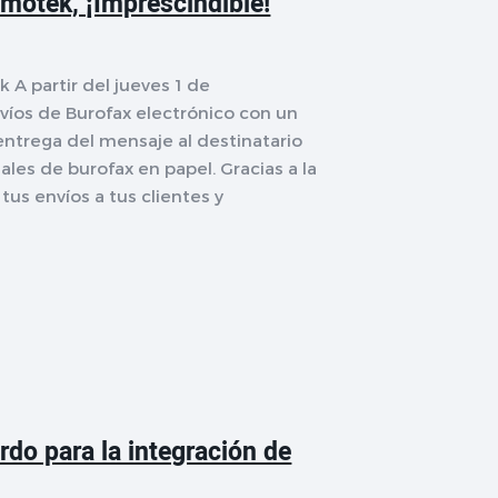
nmotek, ¡Imprescindible!
 A partir del jueves 1 de
nvíos de Burofax electrónico con un
e entrega del mensaje al destinatario
ales de burofax en papel. Gracias a la
tus envíos a tus clientes y
rdo para la integración de