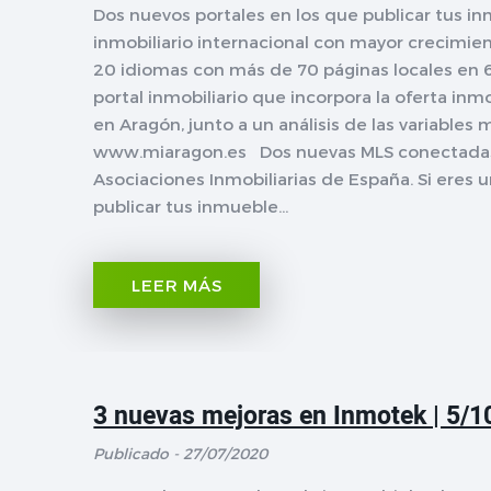
Dos nuevos portales en los que publicar tus i
inmobiliario internacional con mayor crecimi
20 idiomas con más de 70 páginas locales en 6
portal inmobiliario que incorpora la oferta inmo
en Aragón, junto a un análisis de las variable
www.miaragon.es Dos nuevas MLS conectadas 
Asociaciones Inmobiliarias de España. Si eres 
publicar tus inmueble...
LEER MÁS
3 nuevas mejoras en Inmotek | 5/1
Publicado - 27/07/2020