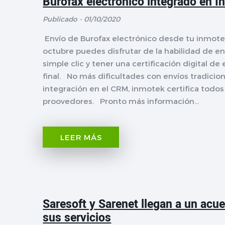
Burofax electrónico integrado en I
Publicado - 01/10/2020
Envío de Burofax electrónico desde tu inmotek
octubre puedes disfrutar de la habilidad de e
simple clic y tener una certificación digital d
final. No más dificultades con envíos tradicion
integración en el CRM, inmotek certifica todos 
proovedores. Pronto más información...
LEER MÁS
Saresoft y Sarenet llegan a un acue
sus servicios