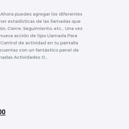
po Ahora puedes agregar los diferentes
ner estadísticas de las llamadas que
n, Cierre, Seguimiento, etc... Una vez
 nueva acción de tipo Llamada Para
 Control de actividad en tu pantalla
 cuentas con un fantástico panel de
madas Actividades O...
00