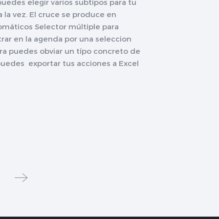
edes elegir varios subtipos para tu
 la vez. El cruce se produce en
omáticos Selector múltiple para
trar en la agenda por una seleccion
ra puedes obviar un típo concreto de
puedes exportar tus acciones a Excel