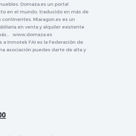
nmuebles. Domaza.es un portal
ento en el mundo, traducido en más de
 continentes. Miaragon.es es un
biliaria en venta y alquiler existente
s más... www.domaza.es
a Inmotek FAI es la Federación de
una asociación puedes darte de alta y
00