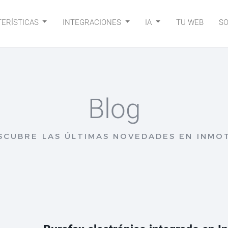
ERÍSTICAS
INTEGRACIONES
IA
TU WEB
S
Blog
SCUBRE LAS ÚLTIMAS NOVEDADES EN INMO