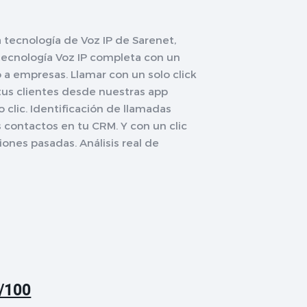
a tecnología de Voz IP de Sarenet,
 tecnología Voz IP completa con un
o a empresas. Llamar con un solo click
 tus clientes desde nuestras app
o clic. Identificación de llamadas
 contactos en tu CRM. Y con un clic
ones pasadas. Análisis real de
8/100