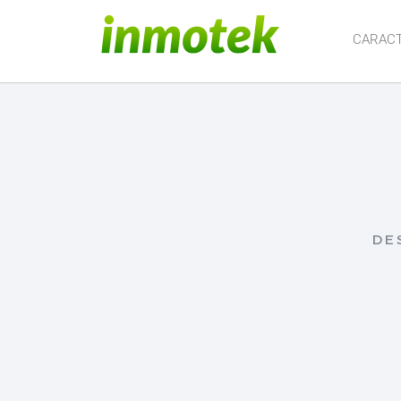
CARACT
DE