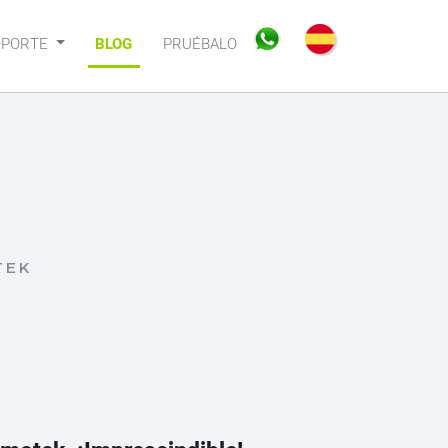
OPORTE
BLOG
PRUÉBALO
TEK