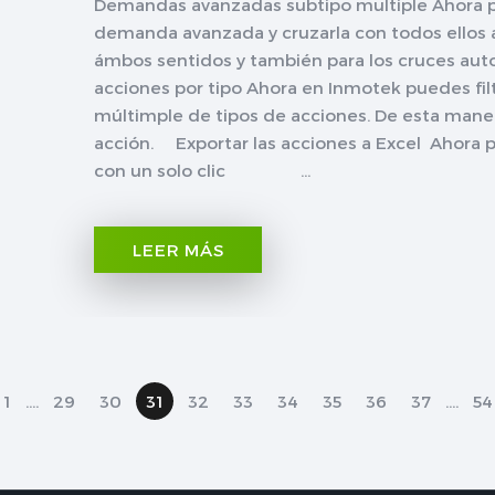
Demandas avanzadas subtipo multiple Ahora pu
demanda avanzada y cruzarla con todos ellos a
ámbos sentidos y también para los cruces aut
acciones por tipo Ahora en Inmotek puedes fil
múltimple de tipos de acciones. De esta mane
acción. Exportar las acciones a Excel Ahora 
con un solo clic ...
LEER MÁS
1
....
29
30
31
32
33
34
35
36
37
....
54