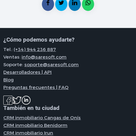
¿Cómo podemos ayudarte?
Tel.:
(+34) 944 236 887
Ventas:
info@saresoft.com
Soporte:
soporte@saresoft.com
Desarrolladores | API
Blog
Preguntas frecuentes | FAQ
También en tu ciudad
CRM inmobiliario Cangas de Onís
CRM inmobiliario Benidorm
CRM inmobiliario Irun