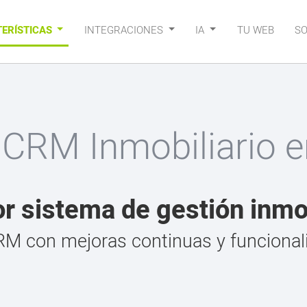
ERÍSTICAS
INTEGRACIONES
IA
TU WEB
S
 CRM Inmobiliario 
or sistema de gestión inmob
M con mejoras continuas y funcional