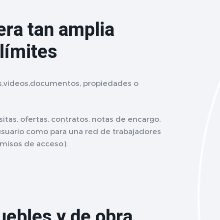
era tan amplia
límites
s,videos,documentos, propiedades o
sitas, ofertas, contratos, notas de encargo,
 usuario como para una red de trabajadores
rmisos de acceso).
uebles y de obra