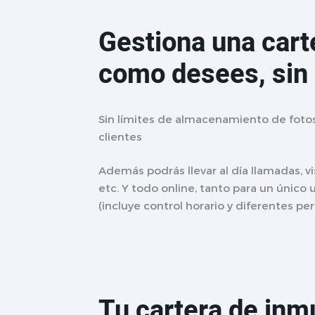
Gestiona una cart
como desees, sin 
Sin límites de almacenamiento de foto
clientes
Además podrás llevar al día llamadas, vi
etc. Y todo online, tanto para un único
(incluye control horario y diferentes pe
Tu cartera de inm