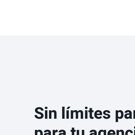
Sin límites par
para tu agenc