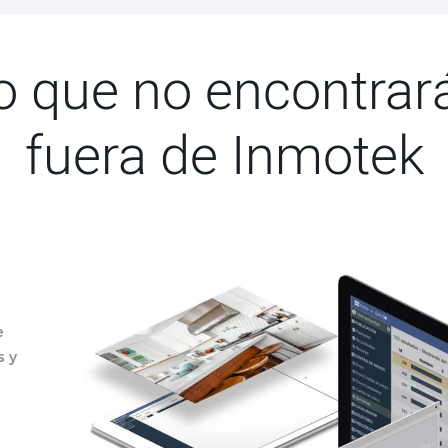
o que no encontrar
fuera de Inmotek
e
s y