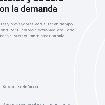
con la demanda
tes y proveedores, actualizar en tiempo
 consultar tu correo electrónico, etc. Todo
eso a Internet, tanto para una sola
Soporte telefónico
Agenda personal y de agencia que