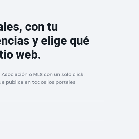
les, con tu
ncias y elige qué
itio web.
Asociación o MLS con un solo click.
e publica en todos los portales