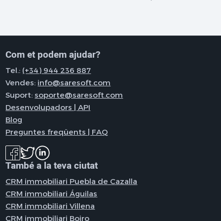
Com et podem ajudar?
Tel.:
(+34) 944 236 887
Vendes:
info@saresoft.com
Suport:
soporte@saresoft.com
Desenvolupadors | API
Blog
Preguntes freqüents | FAQ
També a la teva ciutat
CRM immobiliari Puebla de Cazalla
CRM immobiliari Águilas
CRM immobiliari Villena
CRM immobiliari Boiro