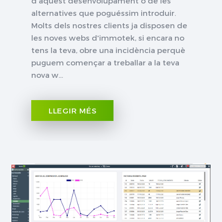
d'aquest desenvolupament o de les
alternatives que poguéssim introduir.
Molts dels nostres clients ja disposen de
les noves webs d'immotek, si encara no
tens la teva, obre una incidència perquè
puguem començar a treballar a la teva
nova w...
LLEGIR MÉS