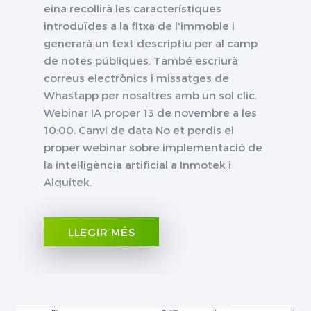
eina recollirà les característiques
introduïdes a la fitxa de l'immoble i
generarà un text descriptiu per al camp
de notes públiques. També escriurà
correus electrònics i missatges de
Whastapp per nosaltres amb un sol clic.
Webinar IA proper 13 de novembre a les
10:00. Canvi de data No et perdis el
proper webinar sobre implementació de
la intel·ligència artificial a Inmotek i
Alquitek.
LLEGIR MÉS