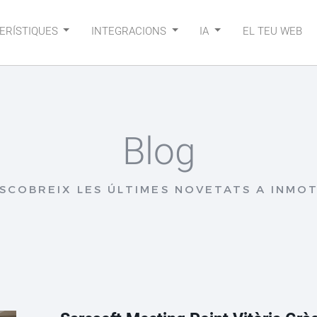
ERÍSTIQUES
INTEGRACIONS
IA
EL TEU WEB
Blog
SCOBREIX LES ÚLTIMES NOVETATS A INMO