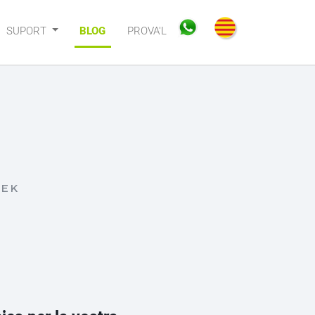
SUPORT
BLOG
PROVA'L
TEK