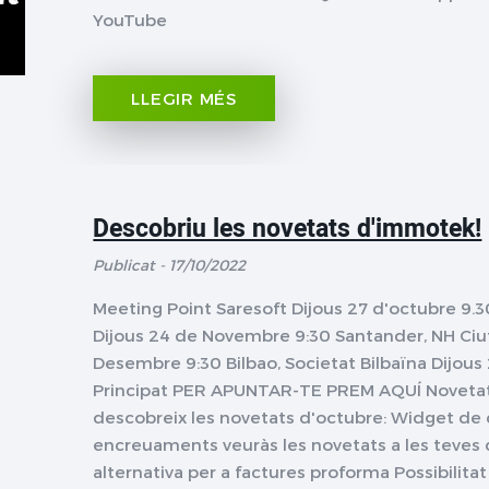
YouTube
LLEGIR MÉS
Descobriu les novetats d'immotek!
Publicat - 17/10/2022
Meeting Point Saresoft Dijous 27 d'octubre 9.30
Dijous 24 de Novembre 9:30 Santander, NH Ciu
Desembre 9:30 Bilbao, Societat Bilbaïna Dijou
Principat PER APUNTAR-TE PREM AQUÍ Novetat
descobreix les novetats d'octubre: Widget de 
encreuaments veuràs les novetats a les teves cr
alternativa per a factures proforma Possibilitat