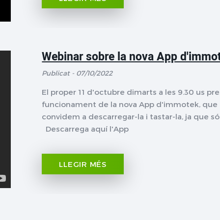
Webinar sobre la nova App d'immo
Publicat - 07/10/2022
El proper 11 d'octubre dimarts a les 9.30 us pr
funcionament de la nova App d'immotek, que t
convidem a descarregar-la i tastar-la, ja que
Descarrega aquí l'App
LLEGIR MÉS