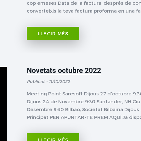
cop emeses Data de la factura, després de con
converteixis la teva factura proforma en una fa
LLEGIR MÉS
Novetats octubre 2022
Publicat - 11/10/2022
Meeting Point Saresoft Dijous 27 d'octubre 9.30
Dijous 24 de Novembre 9:30 Santander, NH Ciu
Desembre 9:30 Bilbao, Societat Bilbaïna Dijou
Principat PER APUNTAR-TE PREM AQUÍ Ja dispo
LLEGIR MÉS