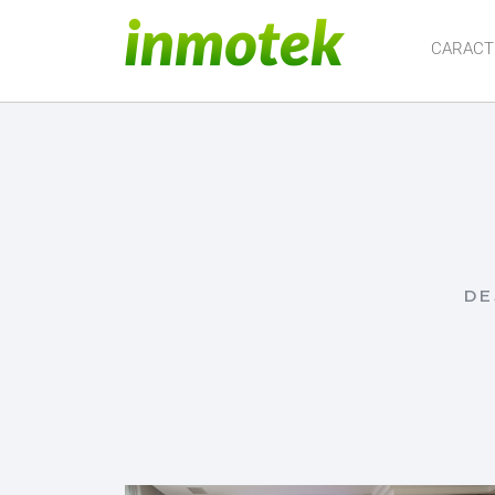
CARACT
DE