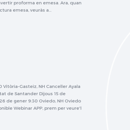
vertir proforma en emesa. Ara, quan
ctura emesa, veuràs a...
 Vitòria-Gasteiz, NH Canceller Ayala
tat de Santander Dijous 15 de
s 26 de gener 9:30 Oviedo, NH Oviedo
nible Webinar APP, prem per veure'l