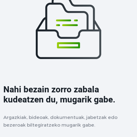
Nahi bezain zorro zabala
kudeatzen du, mugarik gabe.
Argazkiak, bideoak, dokumentuak, jabetzak edo
bezeroak biltegiratzeko mugarik gabe.