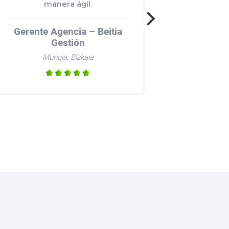
manera ágil.
Gerente Agencia – Beitia
Gestión
Mungia, Bizkaia