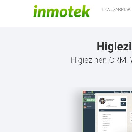
EZAUGARRIAK
Higiez
Higiezinen CRM. W