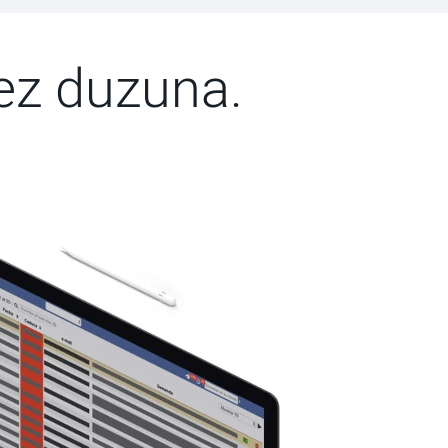
ez duzuna.