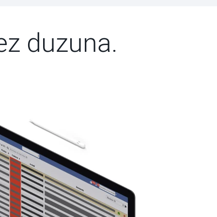
ez duzuna.