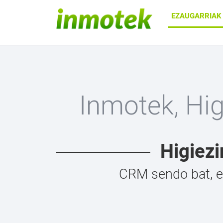
EZAUGARRIA
Inmotek, Hi
Higiezi
CRM sendo bat, et