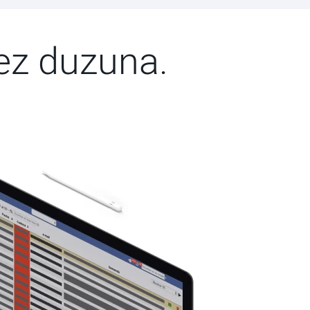
ez duzuna.