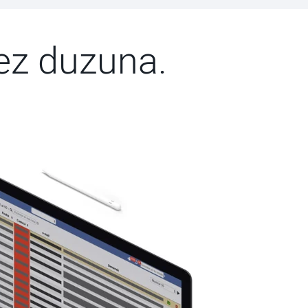
ez duzuna.