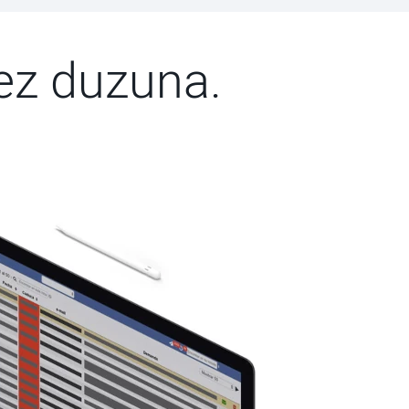
ez duzuna.