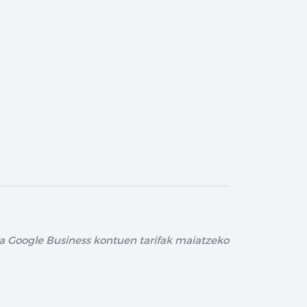
eta Google Business kontuen tarifak maiatzeko