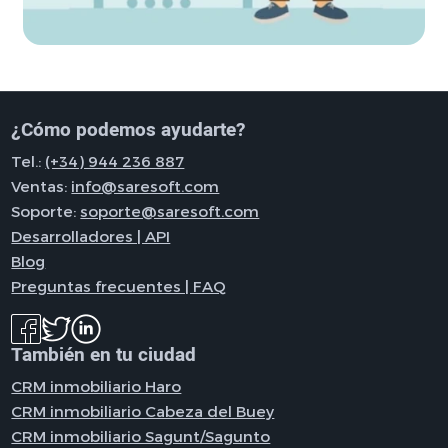
¿Cómo podemos ayudarte?
Tel.:
(+34) 944 236 887
Ventas:
info@saresoft.com
Soporte:
soporte@saresoft.com
Desarrolladores | API
Blog
Preguntas frecuentes | FAQ
También en tu ciudad
CRM inmobiliario Haro
CRM inmobiliario Cabeza del Buey
CRM inmobiliario Sagunt/Sagunto