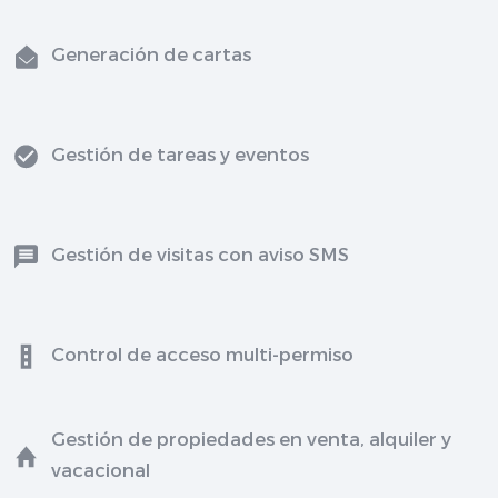
Generación de cartas
Gestión de tareas y eventos
Gestión de visitas con aviso SMS
Control de acceso multi-permiso
Gestión de propiedades en venta, alquiler y
vacacional