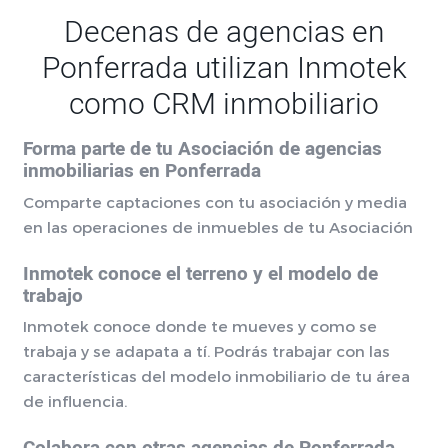
Decenas de agencias en
Ponferrada utilizan Inmotek
como CRM inmobiliario
Forma parte de tu Asociación de agencias
inmobiliarias en Ponferrada
Comparte captaciones con tu asociación y media
en las operaciones de inmuebles de tu Asociación
Inmotek conoce el terreno y el modelo de
trabajo
Inmotek conoce donde te mueves y como se
trabaja y se adapata a tí. Podrás trabajar con las
características del modelo inmobiliario de tu área
de influencia.