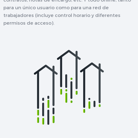
para un único usuario como para una red de
trabajadores (incluye control horario y diferentes
permisos de acceso).