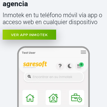
agencia
Inmotek en tu teléfono móvil vía app o
acceso web en cualquier dispositivo
VER APP INMOTEK