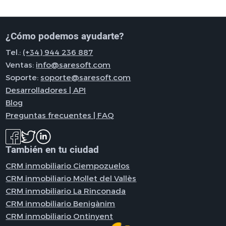
¿Cómo podemos ayudarte?
Tel.:
(+34) 944 236 887
Ventas:
info@saresoft.com
Soporte:
soporte@saresoft.com
Desarrolladores | API
Blog
Preguntas frecuentes | FAQ
También en tu ciudad
CRM inmobiliario Ciempozuelos
CRM inmobiliario Mollet del Vallès
CRM inmobiliario La Rinconada
CRM inmobiliario Benigànim
CRM inmobiliario Ontinyent