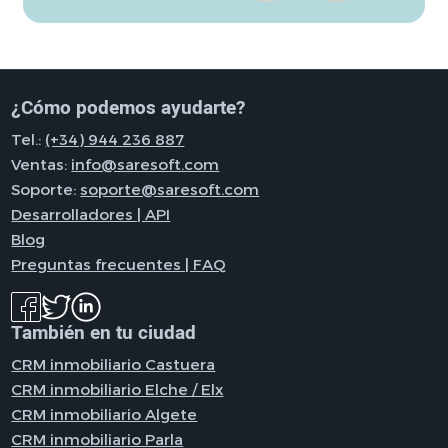
¿Cómo podemos ayudarte?
Tel.:
(+34) 944 236 887
Ventas:
info@saresoft.com
Soporte:
soporte@saresoft.com
Desarrolladores | API
Blog
Preguntas frecuentes | FAQ
También en tu ciudad
CRM inmobiliario Castuera
CRM inmobiliario Elche / Elx
CRM inmobiliario Algete
CRM inmobiliario Parla