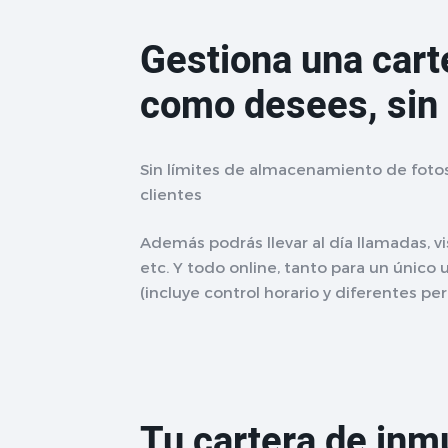
Gestiona una cart
como desees, sin 
Sin límites de almacenamiento de foto
clientes
Además podrás llevar al día llamadas, vi
etc. Y todo online, tanto para un único
(incluye control horario y diferentes pe
Tu cartera de inm