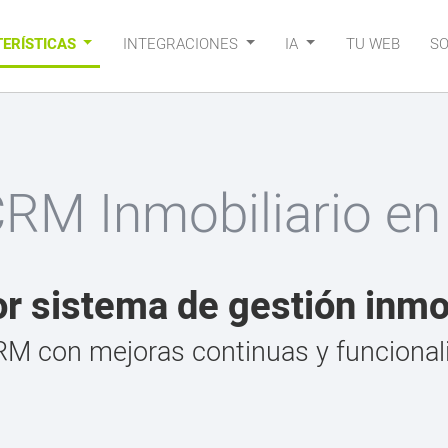
ERÍSTICAS
INTEGRACIONES
IA
TU WEB
S
CRM Inmobiliario en
or sistema de gestión inmob
M con mejoras continuas y funcional