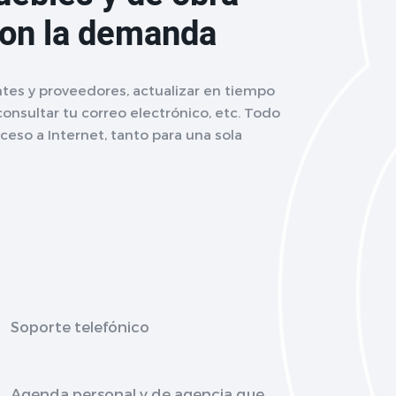
con la demanda
tes y proveedores, actualizar en tiempo
 consultar tu correo electrónico, etc. Todo
eso a Internet, tanto para una sola
Soporte telefónico
Agenda personal y de agencia que