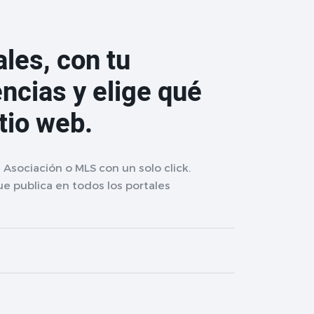
les, con tu
ncias y elige qué
itio web.
Asociación o MLS con un solo click.
e publica en todos los portales