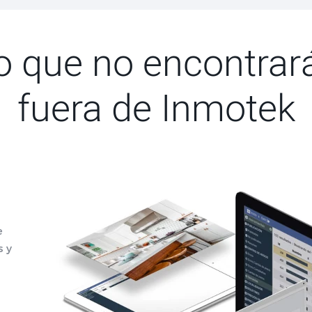
o que no encontrar
fuera de Inmotek
e
s y