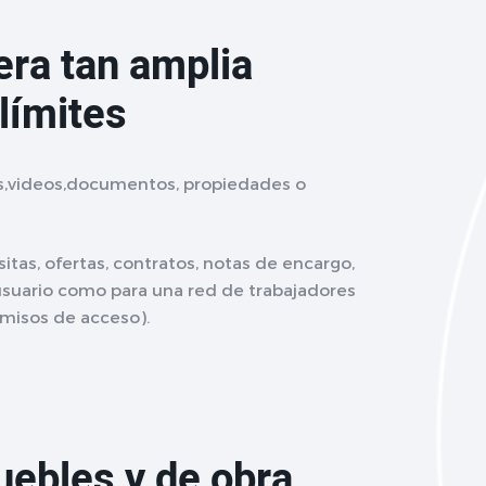
era tan amplia
límites
s,videos,documentos, propiedades o
sitas, ofertas, contratos, notas de encargo,
 usuario como para una red de trabajadores
rmisos de acceso).
uebles y de obra