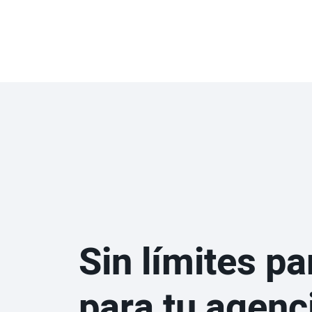
Sin límites par
para tu agenc