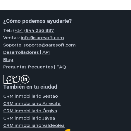
¿Cómo podemos ayudarte?
Tel.:
(+34) 944 236 887
Ventas:
info@saresoft.com
Soporte:
soporte@saresoft.com
Desarrolladores | API
Blog
Preguntas frecuentes | FAQ
También en tu ciudad
CRM inmobiliario Sestao
CRM inmobiliario Arrecife
CRM inmobiliario Órgiva
CRM inmobiliario Jávea
CRM inmobiliario Valdeolea