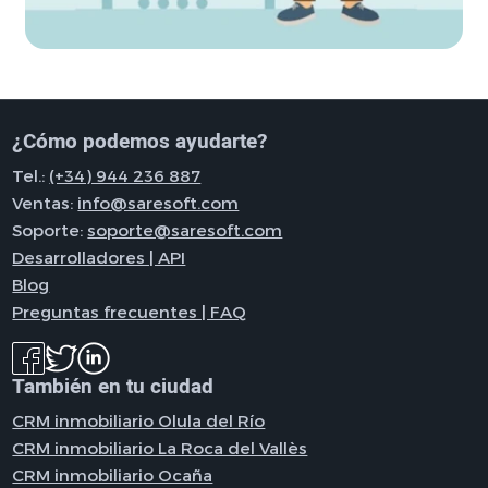
¿Cómo podemos ayudarte?
Tel.:
(+34) 944 236 887
Ventas:
info@saresoft.com
Soporte:
soporte@saresoft.com
Desarrolladores | API
Blog
Preguntas frecuentes | FAQ
También en tu ciudad
CRM inmobiliario Olula del Río
CRM inmobiliario La Roca del Vallès
CRM inmobiliario Ocaña