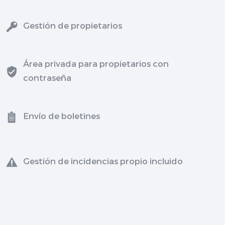
Gestión de propietarios
Área privada para propietarios con
contraseña
Envío de boletines
Gestión de incidencias propio incluido