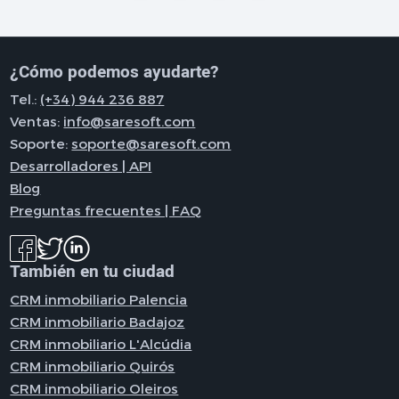
¿Cómo podemos ayudarte?
Tel.:
(+34) 944 236 887
Ventas:
info@saresoft.com
Soporte:
soporte@saresoft.com
Desarrolladores | API
Blog
Preguntas frecuentes | FAQ
También en tu ciudad
CRM inmobiliario Palencia
CRM inmobiliario Badajoz
CRM inmobiliario L'Alcúdia
CRM inmobiliario Quirós
CRM inmobiliario Oleiros