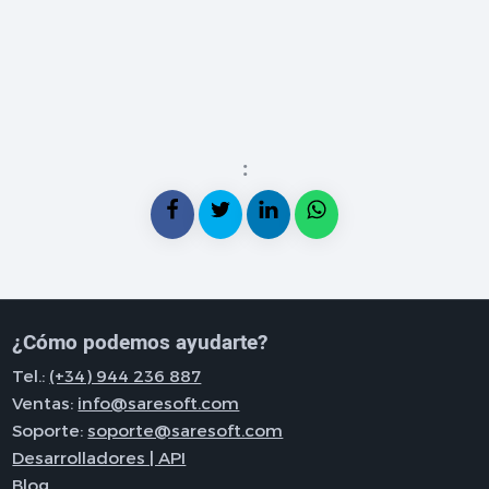
:
¿Cómo podemos ayudarte?
Tel.:
(+34) 944 236 887
Ventas:
info@saresoft.com
Soporte:
soporte@saresoft.com
Desarrolladores | API
Blog