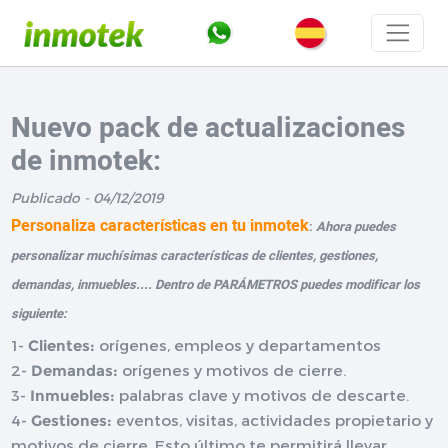
Nuevo pack de actualizaciones
de inmotek:
Publicado - 04/12/2019
Personaliza características en tu inmotek
:
Ahora puedes
personalizar muchísimas características de clientes, gestiones,
demandas, inmuebles.... Dentro de PARÁMETROS puedes modificar los
siguiente:
1-
Clientes:
orígenes, empleos y departamentos
2-
Demandas:
orígenes y motivos de cierre.
3-
Inmuebles:
palabras clave y motivos de descarte.
4-
Gestiones:
eventos, visitas, actividades propietario y
motivos de cierre. Esto último te permitirá llevar