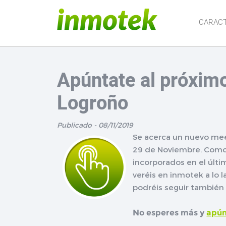
CARACT
Apúntate al próxim
Logroño
Publicado - 08/11/2019
Se acerca un nuevo meet
29 de Noviembre. Como 
incorporados en el últi
veréis en inmotek a lo
podréis seguir también
No esperes más y
apún