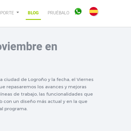
OPORTE
BLOG
PRUÉBALO
Noviembre en
a ciudad de Logroño y la fecha, el Viernes
ue repasaremos los avances y mejoras
neas de trabajo, las funcionalidades que
b con un diseño más actual y en la que
al programa.