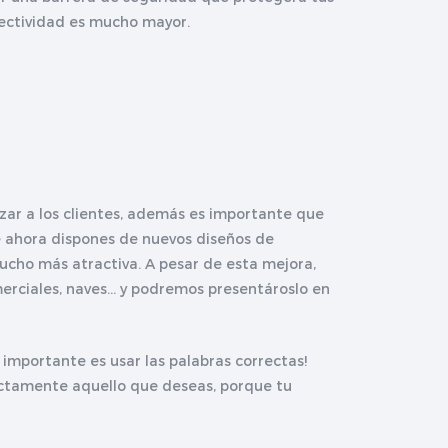
fectividad es mucho mayor.
zar a los clientes, además es importante que
e ahora dispones de nuevos diseños de
ucho más atractiva. A pesar de esta mejora,
rciales, naves... y podremos presentároslo en
 importante es usar las palabras correctas!
actamente aquello que deseas, porque tu