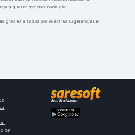
leva a querer mejorar cada día.
s gracias a todos por vuestras sugerencias e
te
va
al
elos