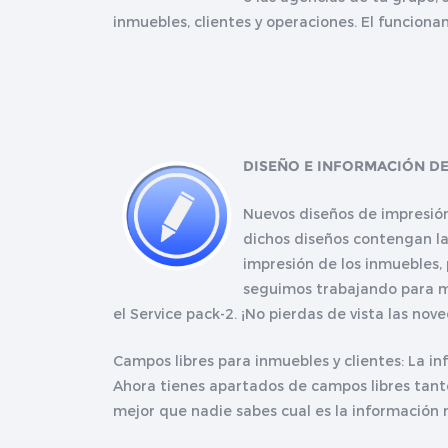
inmuebles, clientes y operaciones. El funcion
DISEÑO E INFORMACIÓN DE
Nuevos diseños de impresión
dichos diseños contengan la
impresión de los inmuebles,
seguimos trabajando para me
el Service pack-2. ¡No pierdas de vista las nov
Campos libres para inmuebles y clientes: La i
Ahora tienes apartados de campos libres tan
mejor que nadie sabes cual es la información 