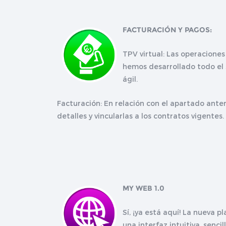
FACTURACIÓN Y PAGOS:
TPV virtual: Las operacione
hemos desarrollado todo el 
ágil.
Facturación: En relación con el apartado ante
detalles y vincularlas a los contratos vigen
MY WEB 1.0
Sí, ¡ya está aquí! La nueva
una interfaz intuitiva, senc