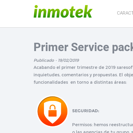
CARACT
Primer Service pac
Publicado - 19/02/2019
Acabando el primer trimestre de 2019 saresoft
inquietudes, comentarios y propuestas. El obje
funcionalidades en torno a distintas áreas:
SEGURIDAD:
Permisos: hemos reestructur
o las agencias de tu grupo,