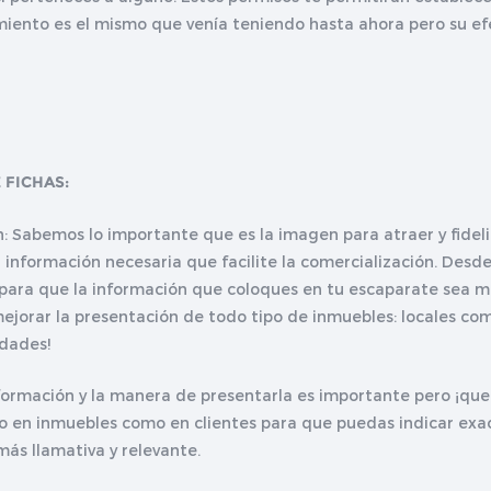
amiento es el mismo que venía teniendo hasta ahora pero su e
 FICHAS:
: Sabemos lo importante que es la imagen para atraer y fideli
 información necesaria que facilite la comercialización. Desd
 para que la información que coloques en tu escaparate sea m
jorar la presentación de todo tipo de inmuebles: locales come
edades!
nformación y la manera de presentarla es importante pero ¡que
to en inmuebles como en clientes para que puedas indicar ex
más llamativa y relevante.