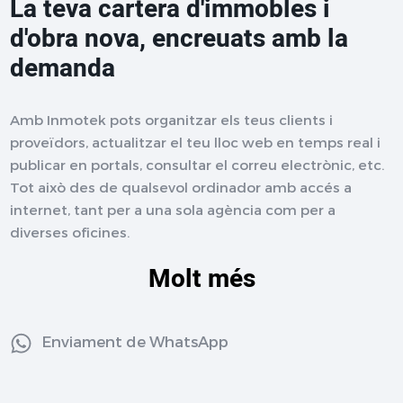
La teva cartera d'immobles i
d'obra nova, encreuats amb la
demanda
Amb Inmotek pots organitzar els teus clients i
proveïdors, actualitzar el teu lloc web en temps real i
publicar en portals, consultar el correu electrònic, etc.
Tot això des de qualsevol ordinador amb accés a
internet, tant per a una sola agència com per a
diverses oficines.
Molt més
Enviament de WhatsApp