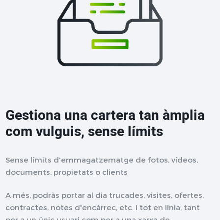
Gestiona una cartera tan àmplia
com vulguis, sense límits
Sense límits d'emmagatzematge de fotos, vídeos,
documents, propietats o clients
A més, podràs portar al dia trucades, visites, ofertes,
contractes, notes d'encàrrec, etc. I tot en línia, tant
per a un únic usuari com per a una xarxa de