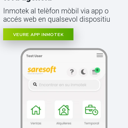
Inmotek al telèfon mòbil via app o
accés web en qualsevol dispositiu
VEURE APP INMOTEK