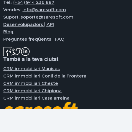
Tel.:
(+34) 944 236 887
Vendes:
info@saresoft.com
Suport:
soporte@saresoft.com
Desenvolupadors | API
Blog
Preguntes freqüents | FAQ
També a la teva ciutat
CRM immobiliari Manises
CRM immobiliari Conil de la Frontera
CRM immobiliari Cheste
CRM immobiliari Chipiona
CRM immobiliari Casalarreina