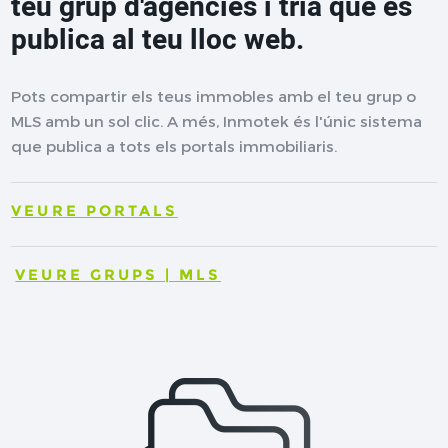
teu grup d'agències i tria què es
publica al teu lloc web.
Pots compartir els teus immobles amb el teu grup o
MLS amb un sol clic. A més, Inmotek és l'únic sistema
que publica a tots els portals immobiliaris.
VEURE PORTALS
VEURE GRUPS | MLS