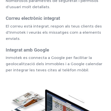
Nombrosos paràmetres de seguretat i permisos
d'usuari molt detallats.
Correu electrònic integrat
El correu està integrat, respon als teus clients des
d'Inmotek i veuràs els missatges com a elements
enviats.
Integrat amb Google
Inmotek es connecta a Google per facilitar la
geolocalització dels immobles i a Google calendar
per integrar les teves cites al telèfon mòbil.