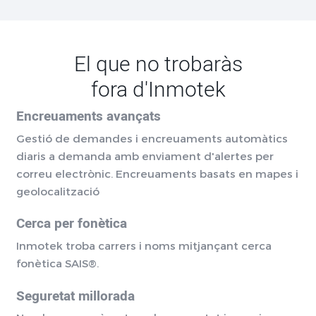
El que no trobaràs
fora d'Inmotek
Encreuaments avançats
Gestió de demandes i encreuaments automàtics
diaris a demanda amb enviament d'alertes per
correu electrònic. Encreuaments basats en mapes i
geolocalització
Cerca per fonètica
Inmotek troba carrers i noms mitjançant cerca
fonètica SAIS®.
Seguretat millorada