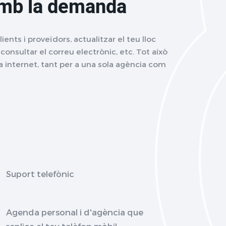
amb la demanda
ents i proveïdors, actualitzar el teu lloc
consultar el correu electrònic, etc. Tot això
 internet, tant per a una sola agència com
Suport telefònic
Agenda personal i d'agència que
replica al teu telèfon mòbil