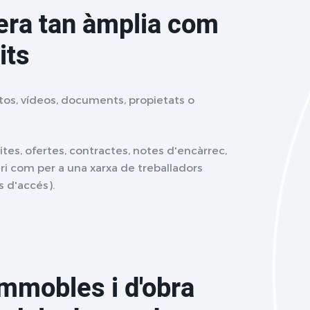
era tan àmplia com
its
s, vídeos, documents, propietats o
ites, ofertes, contractes, notes d'encàrrec,
suari com per a una xarxa de treballadors
s d'accés).
immobles i d'obra