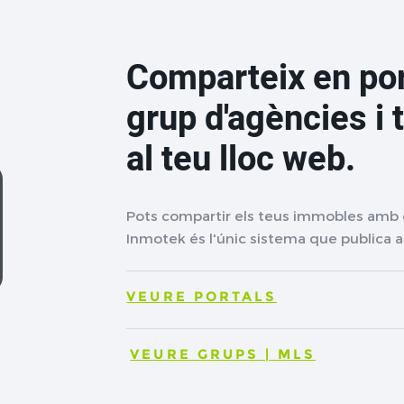
Comparteix en por
grup d'agències i 
al teu lloc web.
Pots compartir els teus immobles amb e
Inmotek és l'únic sistema que publica a 
VEURE PORTALS
VEURE GRUPS | MLS