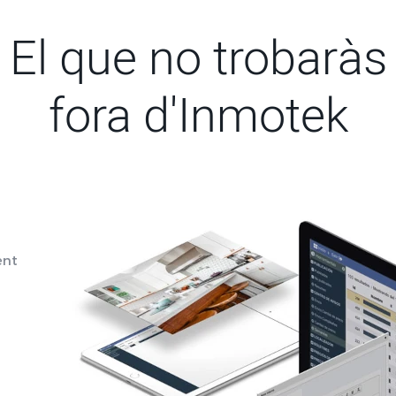
El que no trobaràs
fora d'Inmotek
ent