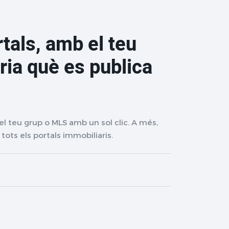
tals, amb el teu
tria què es publica
l teu grup o MLS amb un sol clic. A més,
tots els portals immobiliaris.