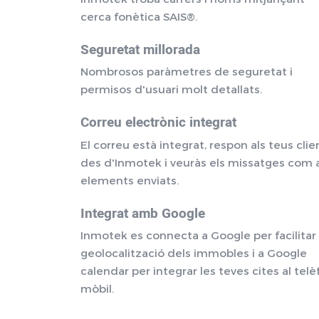
cerca fonètica SAIS®.
Seguretat millorada
Nombrosos paràmetres de seguretat i
permisos d'usuari molt detallats.
Correu electrònic integrat
El correu està integrat, respon als teus clie
des d'Inmotek i veuràs els missatges com 
elements enviats.
Integrat amb Google
Inmotek es connecta a Google per facilitar 
geolocalització dels immobles i a Google
calendar per integrar les teves cites al tel
mòbil.