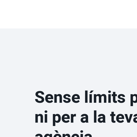
Sense límits p
ni per a la tev