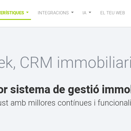
ERÍSTIQUES
INTEGRACIONS
IA
EL TEU WEB
ek, CRM immobiliari
lor sistema de gestió immob
t amb millores contínues i funcionali