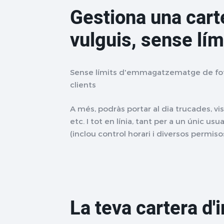
Gestiona una cart
vulguis, sense lím
Sense límits d'emmagatzematge de foto
clients
A més, podràs portar al dia trucades, vis
etc. I tot en línia, tant per a un únic u
(inclou control horari i diversos permiso
La teva cartera d'