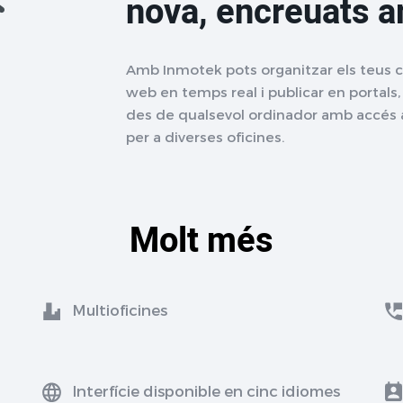
nova, encreuats 
Amb Inmotek pots organitzar els teus cli
web en temps real i publicar en portals, 
des de qualsevol ordinador amb accés a
per a diverses oficines.
Molt més
Multioficines
Interfície disponible en cinc idiomes