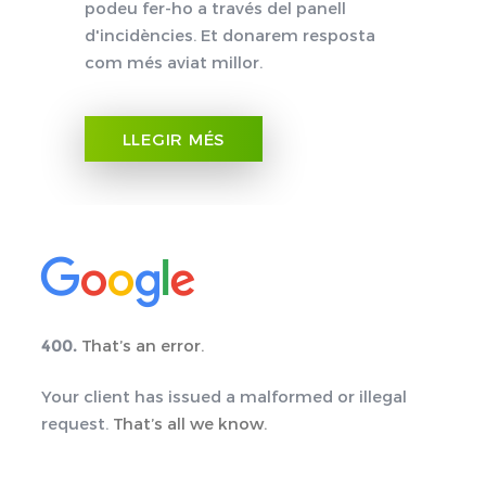
podeu fer-ho a través del panell
d'incidències. Et donarem resposta
com més aviat millor.
LLEGIR MÉS
400.
That’s an error.
Your client has issued a malformed or illegal
request.
That’s all we know.