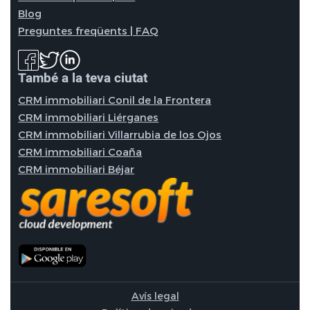
Blog
Preguntes freqüents | FAQ
També a la teva ciutat
CRM immobiliari Conil de la Frontera
CRM immobiliari Liérganes
CRM immobiliari Villarrubia de los Ojos
CRM immobiliari Coaña
CRM immobiliari Béjar
Avís legal