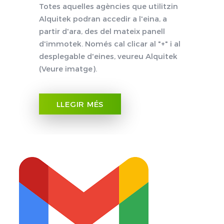
Totes aquelles agències que utilitzin
Alquitek podran accedir a l'eina, a
partir d'ara, des del mateix panell
d'immotek. Només cal clicar al "+" i al
desplegable d'eines, veureu Alquitek
(Veure imatge).
LLEGIR MÉS