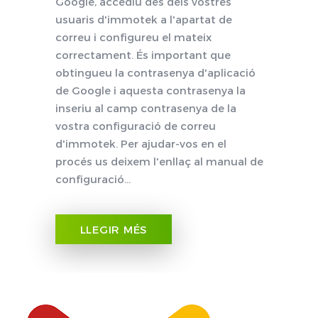
Google, accediu des dels vostres
usuaris d'immotek a l'apartat de
correu i configureu el mateix
correctament. És important que
obtingueu la contrasenya d'aplicació
de Google i aquesta contrasenya la
inseriu al camp contrasenya de la
vostra configuració de correu
d'immotek. Per ajudar-vos en el
procés us deixem l'enllaç al manual de
configuració...
LLEGIR MÉS