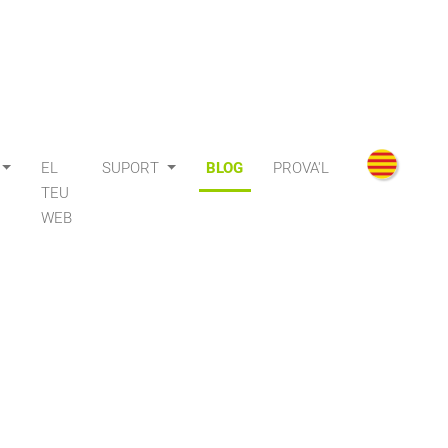
EL
SUPORT
BLOG
PROVA'L
TEU
WEB