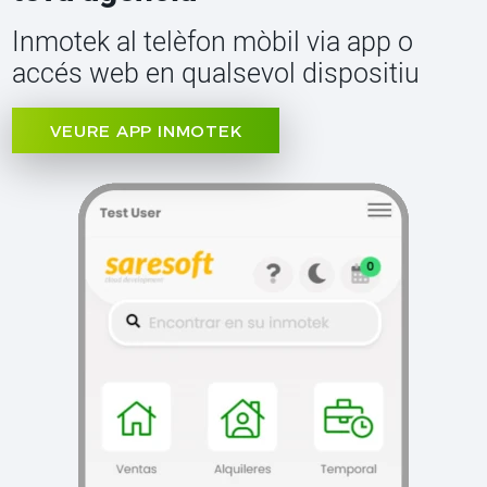
Inmotek al telèfon mòbil via app o
accés web en qualsevol dispositiu
VEURE APP INMOTEK