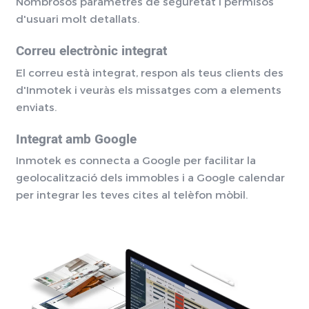
Nombrosos paràmetres de seguretat i permisos
d'usuari molt detallats.
Correu electrònic integrat
El correu està integrat, respon als teus clients des
d'Inmotek i veuràs els missatges com a elements
enviats.
Integrat amb Google
Inmotek es connecta a Google per facilitar la
geolocalització dels immobles i a Google calendar
per integrar les teves cites al telèfon mòbil.