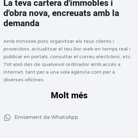
La teva cartera d'immobles i
d'obra nova, encreuats amb la
demanda
Amb Inmotek pots organitzar els teus clients i
proveïdors, actualitzar el teu lloc web en temps real i
publicar en portals, consultar el correu electrònic, etc.
Tot això des de qualsevol ordinador amb accés a
internet, tant per a una sola agència com per a
diverses oficines.
Molt més
Enviament de WhatsApp