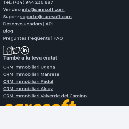
Tel.:
(+34) 944 236 887
Vendes:
info@saresoft.com
Suport:
soporte@saresoft.com
Desenvolupadors | API
Blog
Preguntes freqüents | FAQ
També a la teva ciutat
CRM immobiliari Ugena
CRM immobiliari Manresa
CRM immobiliari Padul
CRM immobiliari Alcoy
CRM immobiliari Valverde del Camino