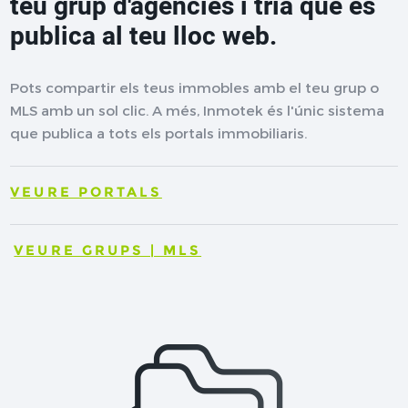
teu grup d'agències i tria què es
publica al teu lloc web.
Pots compartir els teus immobles amb el teu grup o
MLS amb un sol clic. A més, Inmotek és l'únic sistema
que publica a tots els portals immobiliaris.
VEURE PORTALS
VEURE GRUPS | MLS