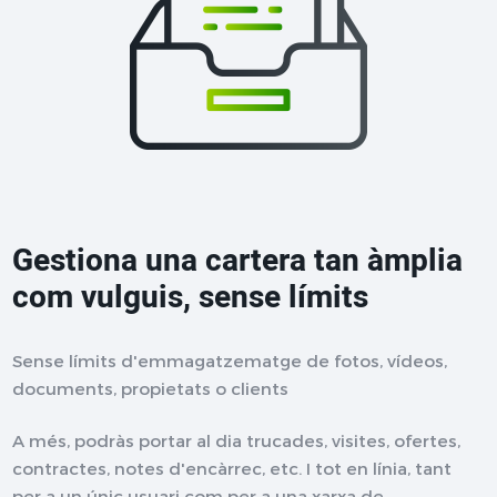
Gestiona una cartera tan àmplia
com vulguis, sense límits
Sense límits d'emmagatzematge de fotos, vídeos,
documents, propietats o clients
A més, podràs portar al dia trucades, visites, ofertes,
contractes, notes d'encàrrec, etc. I tot en línia, tant
per a un únic usuari com per a una xarxa de