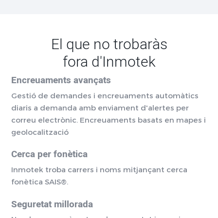
El que no trobaràs
fora d'Inmotek
Encreuaments avançats
Gestió de demandes i encreuaments automàtics
diaris a demanda amb enviament d'alertes per
correu electrònic. Encreuaments basats en mapes i
geolocalització
Cerca per fonètica
Inmotek troba carrers i noms mitjançant cerca
fonètica SAIS®.
Seguretat millorada