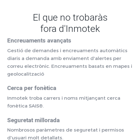
El que no trobaràs
fora d'Inmotek
Encreuaments avançats
Gestió de demandes i encreuaments automàtics
diaris a demanda amb enviament d'alertes per
correu electrònic. Encreuaments basats en mapes i
geolocalització
Cerca per fonètica
Inmotek troba carrers i noms mitjançant cerca
fonètica SAIS®.
Seguretat millorada
Nombrosos paràmetres de seguretat i permisos
d'usuari molt detallats.