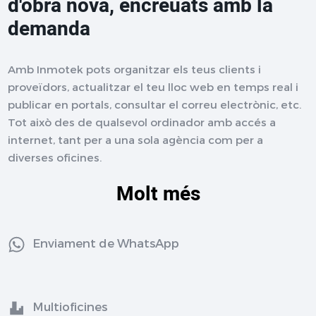
d'obra nova, encreuats amb la
demanda
Amb Inmotek pots organitzar els teus clients i
proveïdors, actualitzar el teu lloc web en temps real i
publicar en portals, consultar el correu electrònic, etc.
Tot això des de qualsevol ordinador amb accés a
internet, tant per a una sola agència com per a
diverses oficines.
Molt més
Enviament de WhatsApp
Multioficines