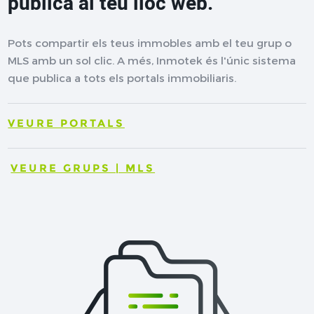
publica al teu lloc web.
Pots compartir els teus immobles amb el teu grup o
MLS amb un sol clic. A més, Inmotek és l'únic sistema
que publica a tots els portals immobiliaris.
VEURE PORTALS
VEURE GRUPS | MLS