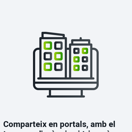
Comparteix en portals, amb el