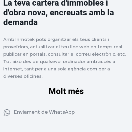
La teva cartera d'immobles i
d'obra nova, encreuats amb la
demanda
Amb Inmotek pots organitzar els teus clients i
proveïdors, actualitzar el teu lloc web en temps real i
publicar en portals, consultar el correu electrònic, etc.
Tot això des de qualsevol ordinador amb accés a
internet, tant per a una sola agència com per a
diverses oficines.
Molt més
Enviament de WhatsApp