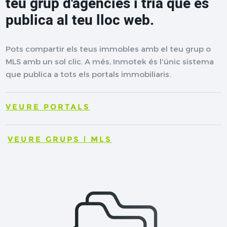
teu grup d'agències i tria què es
publica al teu lloc web.
Pots compartir els teus immobles amb el teu grup o
MLS amb un sol clic. A més, Inmotek és l'únic sistema
que publica a tots els portals immobiliaris.
VEURE PORTALS
VEURE GRUPS | MLS