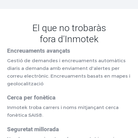
El que no trobaràs
fora d'Inmotek
Encreuaments avançats
Gestió de demandes i encreuaments automàtics
diaris a demanda amb enviament d'alertes per
correu electrònic. Encreuaments basats en mapes i
geolocalització
Cerca per fonètica
Inmotek troba carrers i noms mitjançant cerca
fonètica SAIS®.
Seguretat millorada