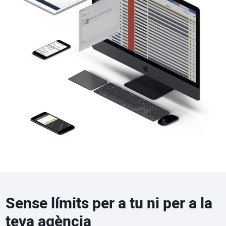
Sense límits per a tu ni per a la
teva agència