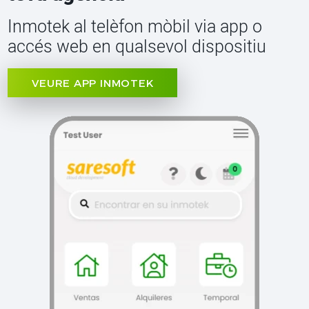
Inmotek al telèfon mòbil via app o
accés web en qualsevol dispositiu
VEURE APP INMOTEK