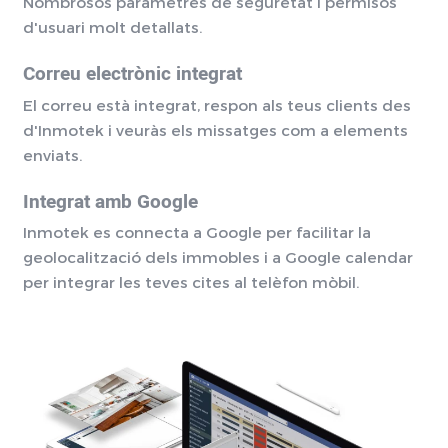
Nombrosos paràmetres de seguretat i permisos
d'usuari molt detallats.
Correu electrònic integrat
El correu està integrat, respon als teus clients des
d'Inmotek i veuràs els missatges com a elements
enviats.
Integrat amb Google
Inmotek es connecta a Google per facilitar la
geolocalització dels immobles i a Google calendar
per integrar les teves cites al telèfon mòbil.