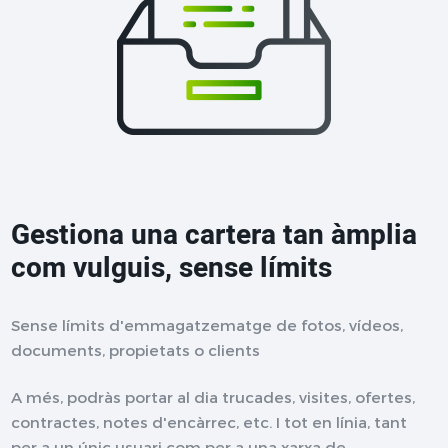
Gestiona una cartera tan àmplia
com vulguis, sense límits
Sense límits d'emmagatzematge de fotos, vídeos,
documents, propietats o clients
A més, podràs portar al dia trucades, visites, ofertes,
contractes, notes d'encàrrec, etc. I tot en línia, tant
per a un únic usuari com per a una xarxa de