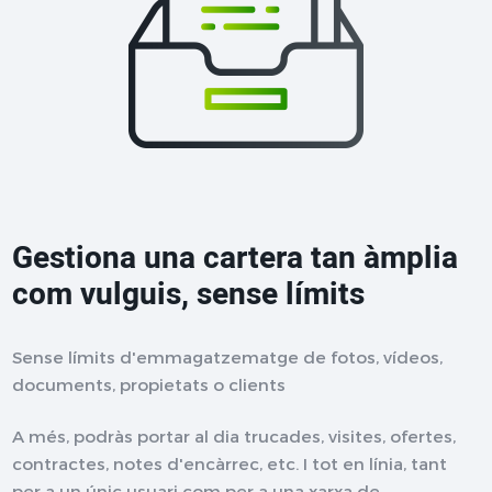
Gestiona una cartera tan àmplia
com vulguis, sense límits
Sense límits d'emmagatzematge de fotos, vídeos,
documents, propietats o clients
A més, podràs portar al dia trucades, visites, ofertes,
contractes, notes d'encàrrec, etc. I tot en línia, tant
per a un únic usuari com per a una xarxa de