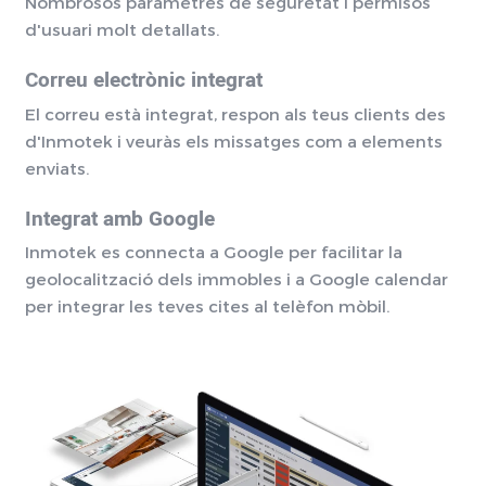
Nombrosos paràmetres de seguretat i permisos
d'usuari molt detallats.
Correu electrònic integrat
El correu està integrat, respon als teus clients des
d'Inmotek i veuràs els missatges com a elements
enviats.
Integrat amb Google
Inmotek es connecta a Google per facilitar la
geolocalització dels immobles i a Google calendar
per integrar les teves cites al telèfon mòbil.