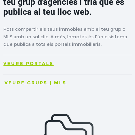
teu grup d'agències i tria què es
publica al teu lloc web.
Pots compartir els teus immobles amb el teu grup o
MLS amb un sol clic. A més, Inmotek és l'únic sistema
que publica a tots els portals immobiliaris.
VEURE PORTALS
VEURE GRUPS | MLS