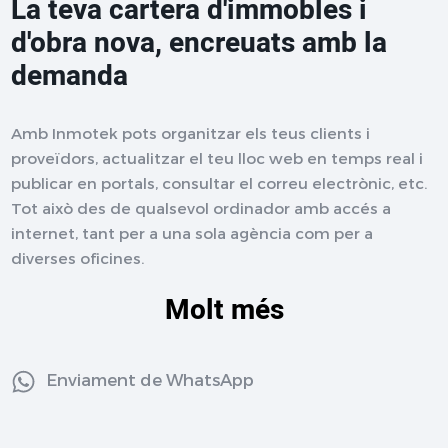
La teva cartera d'immobles i
d'obra nova, encreuats amb la
demanda
Amb Inmotek pots organitzar els teus clients i
proveïdors, actualitzar el teu lloc web en temps real i
publicar en portals, consultar el correu electrònic, etc.
Tot això des de qualsevol ordinador amb accés a
internet, tant per a una sola agència com per a
diverses oficines.
Molt més
Enviament de WhatsApp