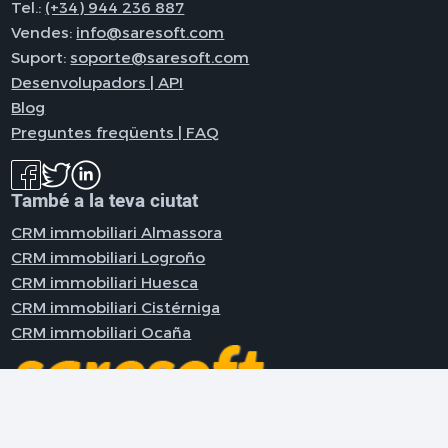
Tel.:
(+34) 944 236 887
Vendes:
info@saresoft.com
Suport:
soporte@saresoft.com
Desenvolupadors | API
Blog
Preguntes freqüents | FAQ
També a la teva ciutat
CRM immobiliari Almassora
CRM immobiliari Logroño
CRM immobiliari Huesca
CRM immobiliari Cistérniga
CRM immobiliari Ocaña