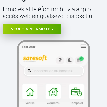
Inmotek al telèfon mòbil via app o
accés web en qualsevol dispositiu
VEURE APP INMOTEK