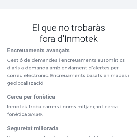
El que no trobaràs
fora d'Inmotek
Encreuaments avançats
Gestió de demandes i encreuaments automàtics
diaris a demanda amb enviament d'alertes per
correu electrònic. Encreuaments basats en mapes i
geolocalització
Cerca per fonètica
Inmotek troba carrers i noms mitjançant cerca
fonètica SAIS®.
Seguretat millorada