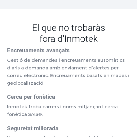
El que no trobaràs
fora d'Inmotek
Encreuaments avançats
Gestió de demandes i encreuaments automàtics
diaris a demanda amb enviament d'alertes per
correu electrònic. Encreuaments basats en mapes i
geolocalització
Cerca per fonètica
Inmotek troba carrers i noms mitjançant cerca
fonètica SAIS®.
Seguretat millorada