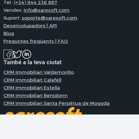
Tel.:
(+34) 944 236 887
Vendes:
info@saresoft.com
Suport:
soporte@saresoft.com
Desenvolupadors | API
Blog
Preguntes freqüents | FAQ
També a la teva ciutat
CRM immobiliari Valdemorillo
CRM immobiliari Calafell
CRM immobiliari Estella
CRM immobiliari Benidorm
CRM immobiliari Santa Perpètua de Mogoda