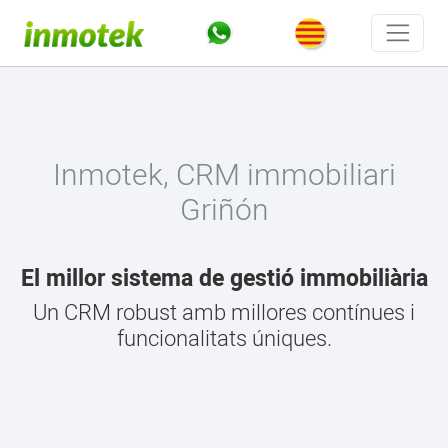
Inmotek, CRM immobiliari
Griñón
El millor sistema de gestió immobiliària
Un CRM robust amb millores contínues i
funcionalitats úniques.