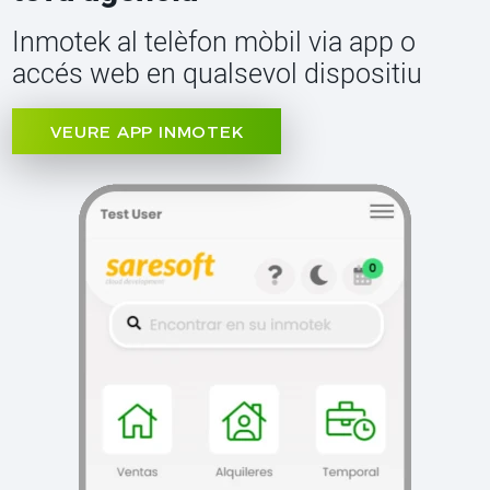
Inmotek al telèfon mòbil via app o
accés web en qualsevol dispositiu
VEURE APP INMOTEK