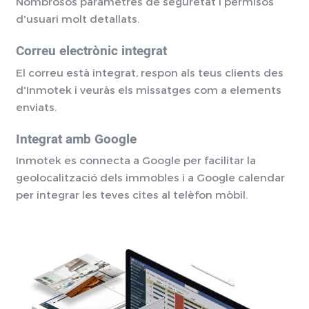
Nombrosos paràmetres de seguretat i permisos
d'usuari molt detallats.
Correu electrònic integrat
El correu està integrat, respon als teus clients des
d'Inmotek i veuràs els missatges com a elements
enviats.
Integrat amb Google
Inmotek es connecta a Google per facilitar la
geolocalització dels immobles i a Google calendar
per integrar les teves cites al telèfon mòbil.