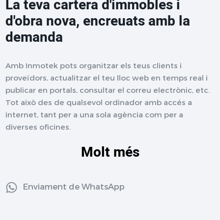
La teva cartera d'immobles i
d'obra nova, encreuats amb la
demanda
Amb Inmotek pots organitzar els teus clients i
proveïdors, actualitzar el teu lloc web en temps real i
publicar en portals, consultar el correu electrònic, etc.
Tot això des de qualsevol ordinador amb accés a
internet, tant per a una sola agència com per a
diverses oficines.
Molt més
Enviament de WhatsApp