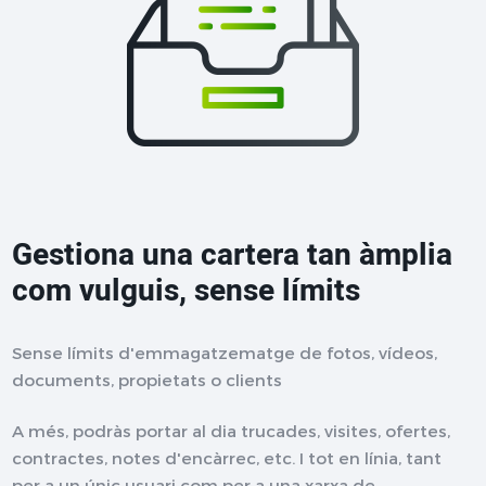
Gestiona una cartera tan àmplia
com vulguis, sense límits
Sense límits d'emmagatzematge de fotos, vídeos,
documents, propietats o clients
A més, podràs portar al dia trucades, visites, ofertes,
contractes, notes d'encàrrec, etc. I tot en línia, tant
per a un únic usuari com per a una xarxa de