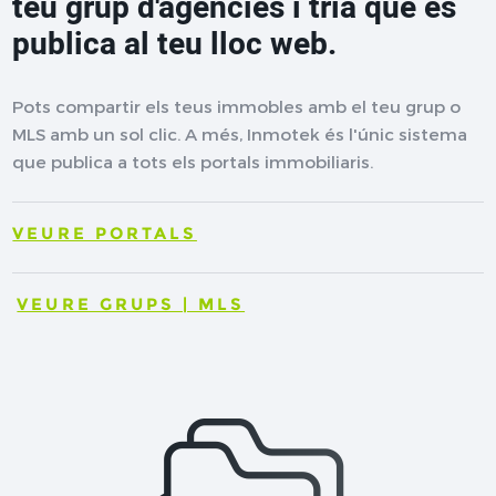
teu grup d'agències i tria què es
publica al teu lloc web.
Pots compartir els teus immobles amb el teu grup o
MLS amb un sol clic. A més, Inmotek és l'únic sistema
que publica a tots els portals immobiliaris.
VEURE PORTALS
VEURE GRUPS | MLS