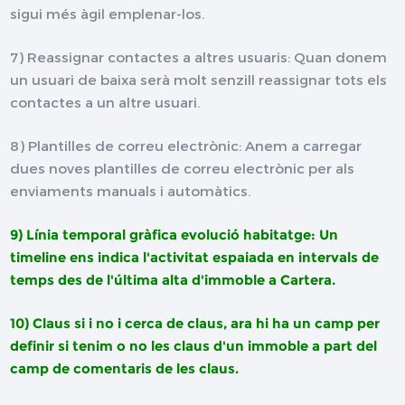
sigui més àgil emplenar-los.
7) Reassignar contactes a altres usuaris: Quan donem
un usuari de baixa serà molt senzill reassignar tots els
contactes a un altre usuari.
8) Plantilles de correu electrònic: Anem a carregar
dues noves plantilles de correu electrònic per als
enviaments manuals i automàtics.
9) Línia temporal gràfica evolució habitatge: Un
timeline ens indica l'activitat espaiada en intervals de
temps des de l'última alta d'immoble a Cartera.
10) Claus si i no i cerca de claus, ara hi ha un camp per
definir si tenim o no les claus d'un immoble a part del
camp de comentaris de les claus.