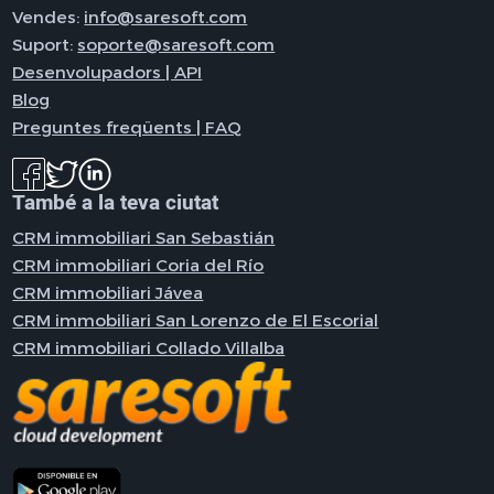
Vendes:
info@saresoft.com
Suport:
soporte@saresoft.com
Desenvolupadors | API
Blog
Preguntes freqüents | FAQ
També a la teva ciutat
CRM immobiliari San Sebastián
CRM immobiliari Coria del Río
CRM immobiliari Jávea
CRM immobiliari San Lorenzo de El Escorial
CRM immobiliari Collado Villalba