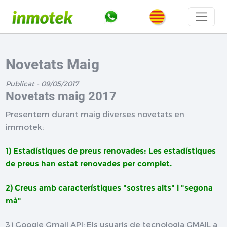
Novetats Maig
Publicat - 09/05/2017
Novetats maig 2017
Presentem durant maig diverses novetats en
immotek:
1) Estadístiques de preus renovades: Les estadístiques
de preus han estat renovades per complet.
2) Creus amb característiques "sostres alts" i "segona
mà"
3) Google Gmail API: Els usuaris de tecnologia GMAIL a