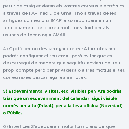
partir de maig enviaran els vostres correus electrònics
a través de l'API nadiu de Gmail i no a través de les
antigues connexions IMAP, això redundarà en un
funcionament del correu molt més fluid per als
usuaris de tecnologia GMAIL
4) Opció per no descarregar correu: A inmotek ara
podràs configurar el teu email però evitar que es
descarregui de manera que seguiràs enviant pel teu
propi compte però per privadesa o altres motius el teu
correu no es descarregarà a inmotek.
5) Esdeveniments, visites, etc. visibles per: Ara podràs
triar que un esdeveniment del calendari sigui visible
només per a tu (Privat), per a la teva oficina (Novedad)
o Públic.
6) Interfície: S'adequaran molts formularis perquè