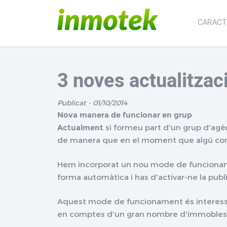
CARACT
3 noves actualitza
Publicat - 01/10/2014
Nova manera de funcionar en grup
Actualment
si formeu part d'un grup d'agè
de manera que en el moment que algú comp
Hem incorporat un nou mode de funciona
forma automàtica i has d'activar-ne la publi
Aquest mode de funcionament és interessan
en comptes d'un gran nombre d'immobles