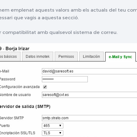
hem emplenat aquests valors amb els actuals del teu comp
ssari que vagis a aquesta secció.
r compatibilitat amb qualsevol sistema de correu.