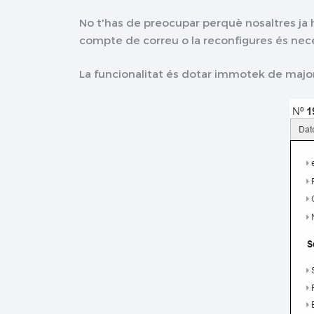
No t'has de preocupar perquè nosaltres ja 
compte de correu o la reconfigures és nece
La funcionalitat és dotar immotek de majo