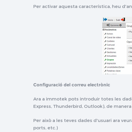
Per activar aquesta característica, heu d'
Configuració del correu electrònic
Ara a immotek pots introduir totes les dad
Express, Thunderbird, Outlook), de manera
Per això a les teves dades d'usuari ara veu
ports, etc.)