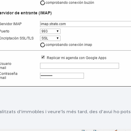
itzats d'immobles i veure'ls més tard, des d'avui ho pots 