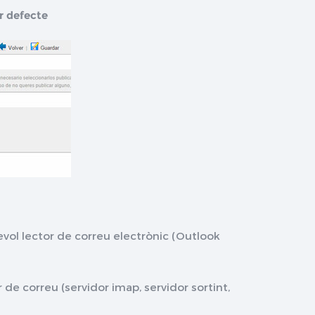
r defecte
evol lector de correu electrònic (Outlook
de correu (servidor imap, servidor sortint,