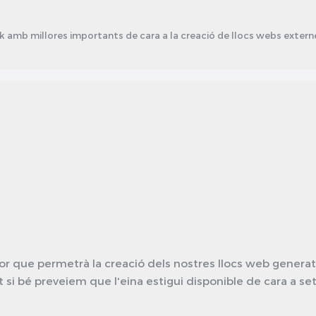
k amb millores importants de cara a la creació de llocs webs externes
que permetrà la creació dels nostres llocs web generats a
i bé preveiem que l'eina estigui disponible de cara a s