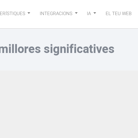
ERÍSTIQUES
INTEGRACIONS
IA
EL TEU WEB
millores significatives