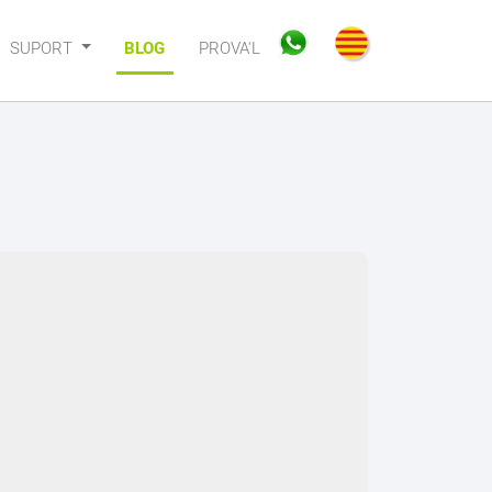
SUPORT
BLOG
PROVA'L