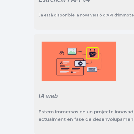
Ja està disponible la nova versió d'API d'immote
IA web
Estem immersos en un projecte innovador 
actualment en fase de desenvolupament s