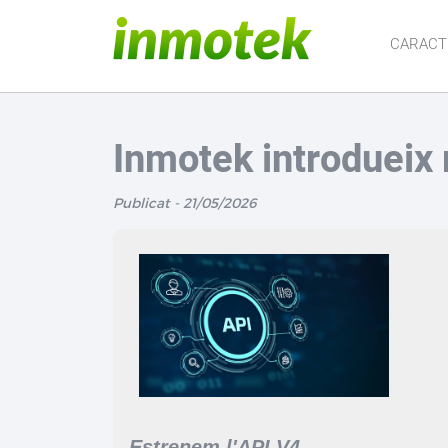
CARACT
Inmotek introdueix 
Publicat - 21/05/2026
Estrenem l'API V4