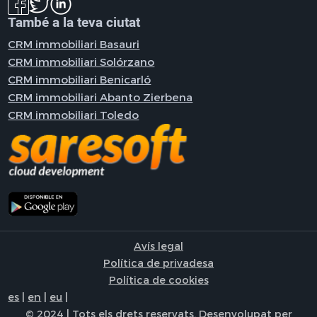
També a la teva ciutat
CRM immobiliari Basauri
CRM immobiliari Solórzano
CRM immobiliari Benicarló
CRM immobiliari Abanto Zierbena
CRM immobiliari Toledo
Avís legal
Política de privadesa
Política de cookies
es
|
en
|
eu
|
© 2024 | Tots els drets reservats. Desenvolupat per