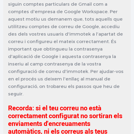
siguin comptes particulars de Gmail com a
comptes d'empresa de Google Workspace. Per
aquest motiu us demanem que, tots aquells que
utilitzeu comptes de correu de Google, accediu
des dels vostres usuaris d'immotek a l'apartat de
correu i configureu el mateix correctament. És
important que obtingueu la contrasenya
d'aplicació de Google i aquesta contrasenya la
inseriu al camp contrasenya de la vostra
configuració de correu d'immotek. Per ajudar-vos
en el procés us deixem l'enllaç al manual de
configuració, on trobareu els passos que heu de
seguir.
Recorda: si el teu correu no està
correctament configurat no sortiran els
enviaments d'encreuaments
automàtics, ni els correus als teus