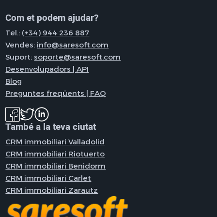
Com et podem ajudar?
Tel.:
(+34) 944 236 887
Vendes:
info@saresoft.com
Suport:
soporte@saresoft.com
Desenvolupadors | API
Blog
Preguntes freqüents | FAQ
També a la teva ciutat
CRM immobiliari Valladolid
CRM immobiliari Riotuerto
CRM immobiliari Benidorm
CRM immobiliari Carlet
CRM immobiliari Zarautz