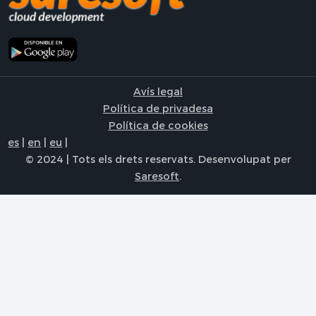
Avís legal
Política de privadesa
Política de cookies
es
|
en
|
eu
|
© 2024 | Tots els drets reservats. Desenvolupat per
Saresoft
.