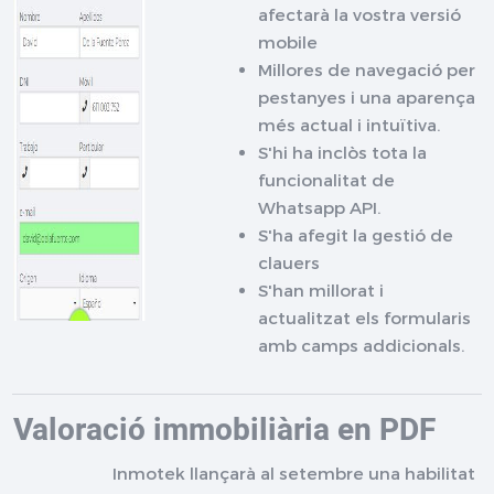
afectarà la vostra versió
mobile
Millores de navegació per
pestanyes i una aparença
més actual i intuïtiva.
S'hi ha inclòs tota la
funcionalitat de
Whatsapp API.
S'ha afegit la gestió de
clauers
S'han millorat i
actualitzat els formularis
amb camps addicionals.
Valoració immobiliària en PDF
Inmotek llançarà al setembre una habilitat