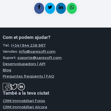
Com et podem ajudar?
Tel.:
(+34) 944 236 887
Vendes:
info@saresoft.com
Suport:
soporte@saresoft.com
Desenvolupadors | API
Blog
Preguntes freqüents | FAQ
També a la teva ciutat
CRM immobiliari Foios
CRM immobiliari Alcora