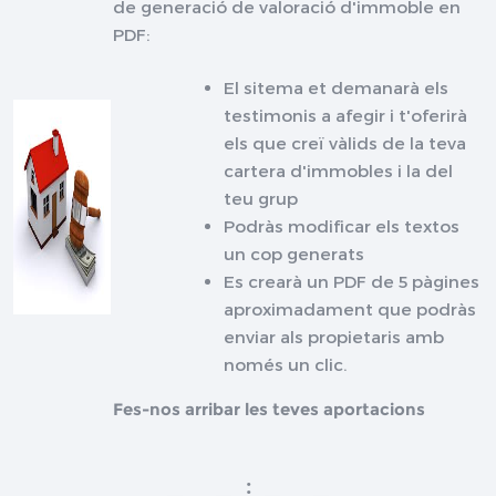
de generació de valoració d'immoble en
PDF:
El sitema et demanarà els
testimonis a afegir i t'oferirà
els que creï vàlids de la teva
cartera d'immobles i la del
teu grup
Podràs modificar els textos
un cop generats
Es crearà un PDF de 5 pàgines
aproximadament que podràs
enviar als propietaris amb
només un clic.
Fes-nos arribar les teves aportacions
: