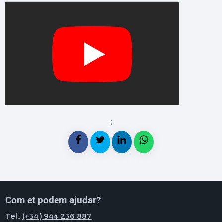
:
Com et podem ajudar?
Tel.:
(+34) 944 236 887