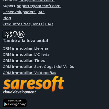
Suport:
soporte@saresoft.com
Desenvolupadors | API
Blog
Preguntes freqüents | FAQ
També a la teva ciutat
CRM immobiliari Llerena
CRM immobiliari L'Olleria
CRM immobiliari Tineo
CRM immobiliari Sant Cugat del Vallès
CRM immobiliari Valdepeñas