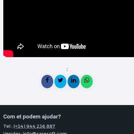
:
Com et podem ajudar?
Tel.:
(+34) 944 236 887
Vendes:
info@saresoft.com