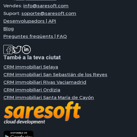
Vendes:
info@saresoft.com
Suport:
soporte@saresoft.com
Desenvolupadors | API
Blog
Preguntes freqüents | FAQ
També a la teva ciutat
CRM immobiliari Selaya
CRM immobiliari San Sebastián de los Reyes
CRM immobiliari Rivas Vaciamadrid
CRM immobiliari Ordizia
CRM immobiliari Santa María de Cayón