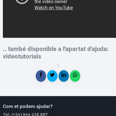
.. també disponible a l'apartat d'ajuda:
videotutorials
:
Com et podem ajudar?
Tel.:
(+34) 944 236 887