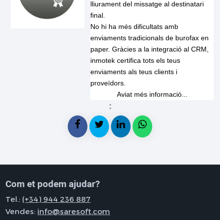
lliurament del missatge al destinatari
final.
No hi ha més dificultats amb
enviaments tradicionals de burofax en
paper. Gràcies a la integració al CRM,
inmotek certifica tots els teus
enviaments als teus clients i
proveïdors.
Aviat més informació...
:
Com et podem ajudar?
Tel.:
(+34) 944 236 887
Vendes:
info@saresoft.com