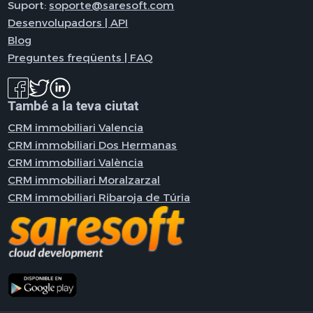
Suport:
soporte@saresoft.com
Desenvolupadors | API
Blog
Preguntes freqüents | FAQ
També a la teva ciutat
CRM immobiliari Valencia
CRM immobiliari Dos Hermanas
CRM immobiliari València
CRM immobiliari Moralzarzal
CRM immobiliari Ribaroja de Túria